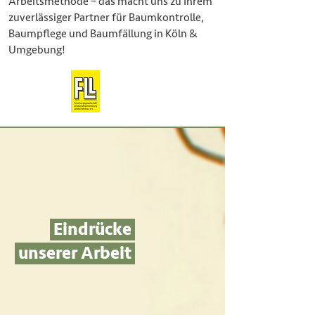
Arbeitsmethode – das macht uns zu Ihrem
zuverlässiger Partner für Baumkontrolle,
Baumpflege und Baumfällung in Köln &
Umgebung!
Eindrücke
unserer Arbeit